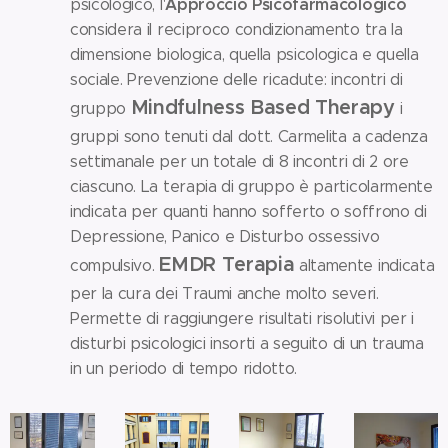
Approccio Psicofarmacologico
psicologico, l'
considera il reciproco condizionamento tra la
dimensione biologica, quella psicologica e quella
sociale. Prevenzione delle ricadute: incontri di
Mindfulness Based Therapy
gruppo
i
gruppi sono tenuti dal dott. Carmelita a cadenza
settimanale per un totale di 8 incontri di 2 ore
ciascuno. La terapia di gruppo è particolarmente
indicata per quanti hanno sofferto o soffrono di
Depressione, Panico e Disturbo ossessivo
EMDR Terapia
compulsivo.
altamente indicata
per la cura dei Traumi anche molto severi.
Permette di raggiungere risultati risolutivi per i
disturbi psicologici insorti a seguito di un trauma
in un periodo di tempo ridotto.