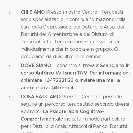
CHI SIAMO
Presso il nostro Centro i Terapeuti
sono specializzati e in continua formazione nella
cura della Depressione, dei Disturbi d'Ansia, dei
Disturbi dell'Alimentazione e dei Disturbi di
Personalità. La Terapia può essere svolta sia
individualmente che in coppia e in gruppo. Ci
occupiamo sia di adulti che di bambini
DOVE SIAMO:
Scandiano in
Il cenentro si trova a
corso Antonio Vallisneri 17/V. Per informarzioni
chiamare il 3472231126 o inviare una mail a
andrearuozzi@libero.it.
COSA FACCIAMO
Presso il Centro è possibile
seguire un percorso terapeutico secondo diversi
La Psicoterapia Cognitivo-
approcci:
Comportamentale
indicata in modo particolare
per i Disturbi d'Ansia, Attacchi di Panico, Disturbi