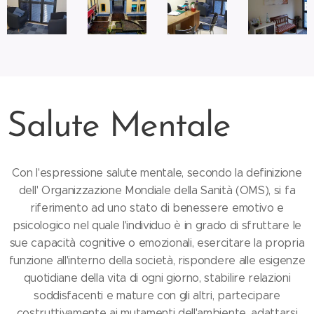
Salute Mentale
Con l'espressione salute mentale, secondo la definizione
dell' Organizzazione Mondiale della Sanità (OMS), si fa
riferimento ad uno stato di benessere emotivo e
psicologico nel quale l'individuo è in grado di sfruttare le
sue capacità cognitive o emozionali, esercitare la propria
funzione all'interno della società, rispondere alle esigenze
quotidiane della vita di ogni giorno, stabilire relazioni
soddisfacenti e mature con gli altri, partecipare
costruttivamente ai mutamenti dell'ambiente, adattarsi