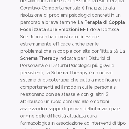
dell'Alimentazione e Depressione, la Psicoterapia
Cognitivo-Comportamentale è finalizzata alla
risoluzione di problemi psicologici concreti in un
Terapia di Coppia
percorso a breve termine. La
Focalizzata sulle Emozioni EFT
della Dott.ssa
Sue Johnson ha dimostrato di essere
estremamente efficace anche per le
problematiche in coppie con alta conflittualità. La
Schema Therapy
indicata per i Disturbi di
Personalità e i Disturbi Psicologici più gravi e
persistenti, la Schema Therapy è un nuovo
sistema di psicoterapia che aiuta a modificare i
comportamenti ed il modo in cui le persone si
relazionano con se stesse e con gli altri. Si
attribuisce un ruolo centrale alle emozioni,
analizzando i rapporti primari dell'infanzia quale
origine delle difficoltà attuali.La cura
farmacologica in associazione ad interventi di tipo