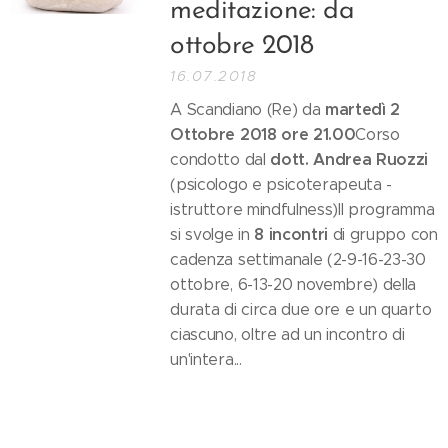
meditazione: da
ottobre 2018
16.07.2018
martedì 2
A Scandiano (Re) da
Ottobre 2018 ore 21.00
Corso
dott. Andrea
Ruozzi
condotto dal
(psicologo e psicoterapeuta -
istruttore mindfulness)Il programma
8 incontri
si svolge in
di gruppo con
cadenza settimanale (2-9-16-23-30
ottobre, 6-13-20 novembre) della
durata di circa due ore e un quarto
ciascuno, oltre ad un incontro di
un'intera...