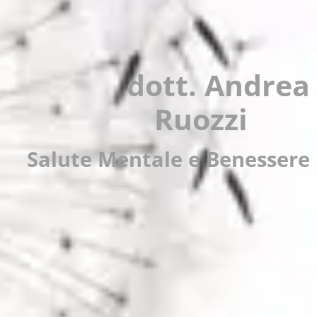
dott. Andrea
Ruozzi
Salute Mentale e Benessere