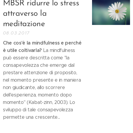
MBSR ridurre lo stress
attraverso la
meditazione
08.03.2017
Che cos'è la mindfulness e perché
è utile coltivarla?
La mindfulness
può essere descritta come "la
consapevolezza che emerge dal
prestare attenzione di proposito,
nel momento presente e in maniera
non giudicante, allo scorrere
dell'esperienza, momento dopo
momento" (Kabat-zinn, 2003). Lo
sviluppo di tale consapevolezza
permette una crescente...