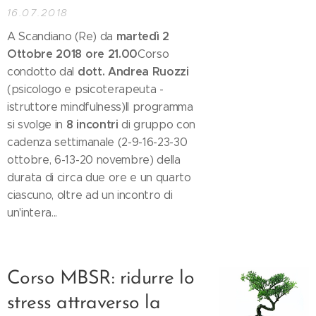
16.07.2018
martedì 2
A Scandiano (Re) da
Ottobre 2018 ore 21.00
Corso
dott. Andrea
Ruozzi
condotto dal
(psicologo e psicoterapeuta -
istruttore mindfulness)Il programma
8 incontri
si svolge in
di gruppo con
cadenza settimanale (2-9-16-23-30
ottobre, 6-13-20 novembre) della
durata di circa due ore e un quarto
ciascuno, oltre ad un incontro di
un'intera...
Corso MBSR: ridurre lo
stress attraverso la