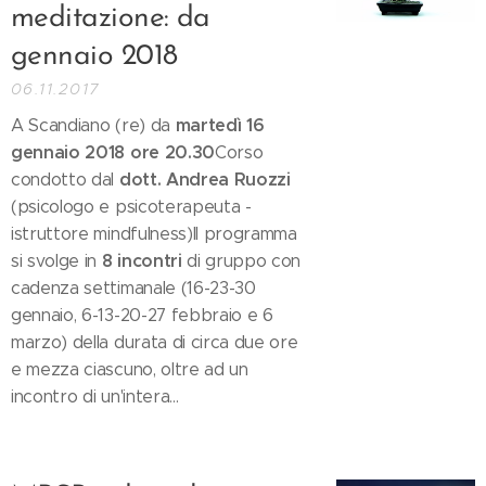
meditazione: da
gennaio 2018
06.11.2017
martedì 16
A Scandiano (re) da
gennaio 2018 ore 20.30
Corso
dott. Andrea
Ruozzi
condotto dal
(psicologo e psicoterapeuta -
istruttore mindfulness)Il programma
8 incontri
si svolge in
di gruppo con
cadenza settimanale (16-23-30
gennaio, 6-13-20-27 febbraio e 6
marzo) della durata di circa due ore
e mezza ciascuno, oltre ad un
incontro di un'intera...